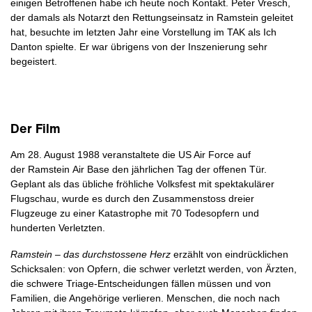
einigen Betroffenen habe ich heute noch Kontakt. Peter Vresch,
der damals als Notarzt den Rettungseinsatz in Ramstein geleitet
hat, besuchte im letzten Jahr eine Vorstellung im TAK als Ich
Danton spielte. Er war übrigens von der Inszenierung sehr
begeistert.
Der Film
Am 28. August 1988 veranstaltete die US Air Force auf
der Ramstein Air Base den jährlichen Tag der offenen Tür.
Geplant als das übliche fröhliche Volksfest mit spektakulärer
Flugschau, wurde es durch den Zusammenstoss dreier
Flugzeuge zu einer Katastrophe mit 70 Todesopfern und
hunderten Verletzten.
Ramstein – das durchstossene Herz
erzählt von eindrücklichen
Schicksalen: von Opfern, die schwer verletzt werden, von Ärzten,
die schwere Triage-Entscheidungen fällen müssen und von
Familien, die Angehörige verlieren. Menschen, die noch nach