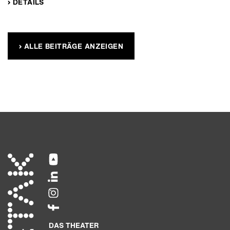
› DETAILS
› ALLE BEITRÄGE ANZEIGEN
DAS THEATER