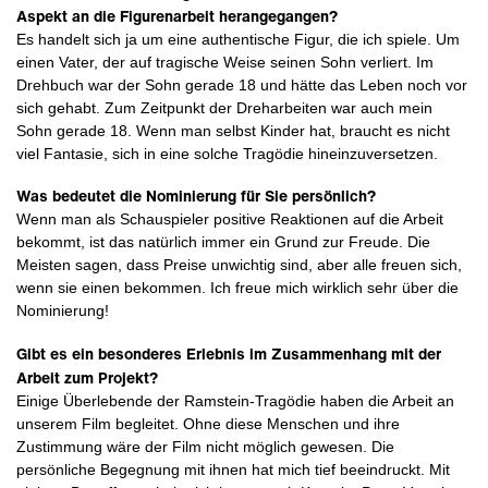
Aspekt an die Figurenarbeit herangegangen?
Es handelt sich ja um eine authentische Figur, die ich spiele. Um
einen Vater, der auf tragische Weise seinen Sohn verliert. Im
Drehbuch war der Sohn gerade 18 und hätte das Leben noch vor
sich gehabt. Zum Zeitpunkt der Dreharbeiten war auch mein
Sohn gerade 18. Wenn man selbst Kinder hat, braucht es nicht
viel Fantasie, sich in eine solche Tragödie hineinzuversetzen.
Was bedeutet die Nominierung für Sie persönlich?
Wenn man als Schauspieler positive Reaktionen auf die Arbeit
bekommt, ist das natürlich immer ein Grund zur Freude. Die
Meisten sagen, dass Preise unwichtig sind, aber alle freuen sich,
wenn sie einen bekommen. Ich freue mich wirklich sehr über die
Nominierung!
Gibt es ein besonderes Erlebnis im Zusammenhang mit der
Arbeit zum Projekt?
Einige Überlebende der Ramstein-Tragödie haben die Arbeit an
unserem Film begleitet. Ohne diese Menschen und ihre
Zustimmung wäre der Film nicht möglich gewesen. Die
persönliche Begegnung mit ihnen hat mich tief beeindruckt. Mit