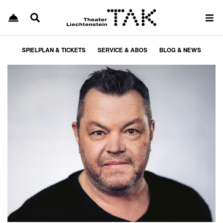
SPIELPLAN & TICKETS
SERVICE & ABOS
BLOG & NEWS