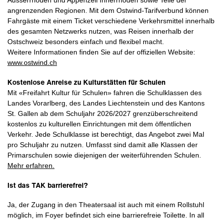
Ausserrhoden und Appenzell Innerrhoden sowie Teile der
angrenzenden Regionen. Mit dem Ostwind-Tarifverbund können
Fahrgäste mit einem Ticket verschiedene Verkehrsmittel innerhalb
des gesamten Netzwerks nutzen, was Reisen innerhalb der
Ostschweiz besonders einfach und flexibel macht.
Weitere Informationen finden Sie auf der offiziellen Website:
www.ostwind.ch
Kostenlose Anreise zu Kulturstätten für Schulen
Mit «Freifahrt Kultur für Schulen» fahren die Schulklassen des
Landes Vorarlberg, des Landes Liechtenstein und des Kantons
St. Gallen ab dem Schuljahr 2026/2027 grenzüberschreitend
kostenlos zu kulturellen Einrichtungen mit dem öffentlichen
Verkehr. Jede Schulklasse ist berechtigt, das Angebot zwei Mal
pro Schuljahr zu nutzen. Umfasst sind damit alle Klassen der
Primarschulen sowie diejenigen der weiterführenden Schulen.
Mehr erfahren.
Ist das TAK barrierefrei?
Ja, der Zugang in den Theatersaal ist auch mit einem Rollstuhl
möglich, im Foyer befindet sich eine barrierefreie Toilette. In all