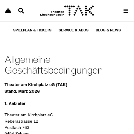
SPIELPLAN & TICKETS
SERVICE & ABOS
BLOG & NEWS
Allgemeine
Geschäftsbedingungen
Theater am Kirchplatz eG (TAK)
Stand: März 2026
1. Anbieter
Theater am Kirchplatz eG
Reberastrasse 12
Postfach 763
9494 Schaan