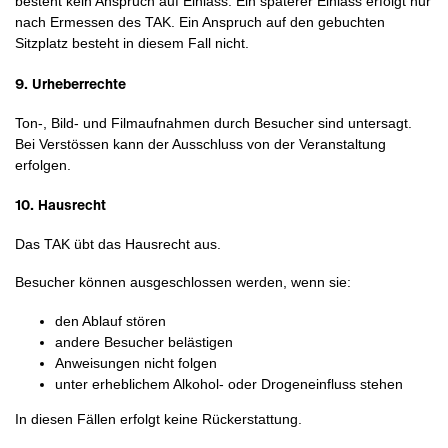
besteht kein Anspruch auf Einlass. Ein späterer Einlass erfolgt nur
nach Ermessen des TAK. Ein Anspruch auf den gebuchten
Sitzplatz besteht in diesem Fall nicht.
9. Urheberrechte
Ton-, Bild- und Filmaufnahmen durch Besucher sind untersagt.
Bei Verstössen kann der Ausschluss von der Veranstaltung
erfolgen.
10. Hausrecht
Das TAK übt das Hausrecht aus.
Besucher können ausgeschlossen werden, wenn sie:
den Ablauf stören
andere Besucher belästigen
Anweisungen nicht folgen
unter erheblichem Alkohol- oder Drogeneinfluss stehen
In diesen Fällen erfolgt keine Rückerstattung.