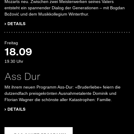
Mozarts neu. Zwischen zwei Meisterwerken seines Vaters
entsteht ein spannender Dialog der Generationen – mit Bogdan
Božović und dem Musikkollegium Winterthur.
› DETAILS
Freitag
18.09
19.30
Uhr
Ass Dur
Mit ihrem neuen Programm Ass-Dur: «Bruderliebe» feiern die
dutzendfach preisgekrönten Ausnahmetalente Dominik und
Florian Wagner die schönste aller Katastrophen: Familie.
› DETAILS