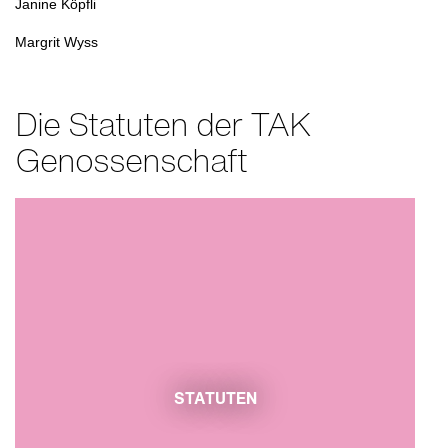
Janine Köpfli
Margrit Wyss
Die Statuten der TAK
Genossenschaft
STATUTEN