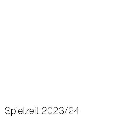
Spielzeit 2023/24