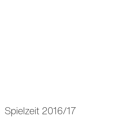
Spielzeit 2016/17