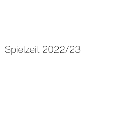
Spielzeit 2022/23