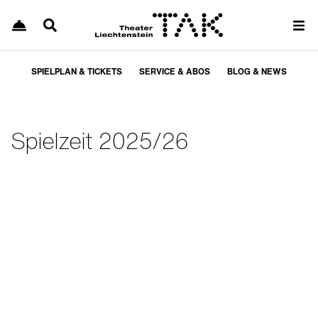
SPIELPLAN & TICKETS
SERVICE & ABOS
BLOG & NEWS
Spielzeit 2025/26