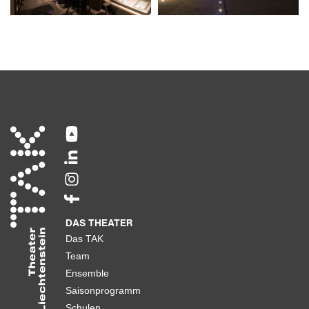
DAS THEATER
Das TAK
Team
Ensemble
Saisonprogramm
Schulen