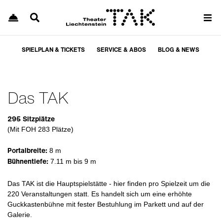
SPIELPLAN & TICKETS
SERVICE & ABOS
BLOG & NEWS
Das TAK
295 Sitzplätze
(Mit FOH 283 Plätze)
Portalbreite:
8 m
Bühnentiefe:
7.11 m bis 9 m
Das TAK ist die Hauptspielstätte - hier finden pro Spielzeit um die
220 Veranstaltungen statt. Es handelt sich um eine erhöhte
Guckkastenbühne mit fester Bestuhlung im Parkett und auf der
Galerie.