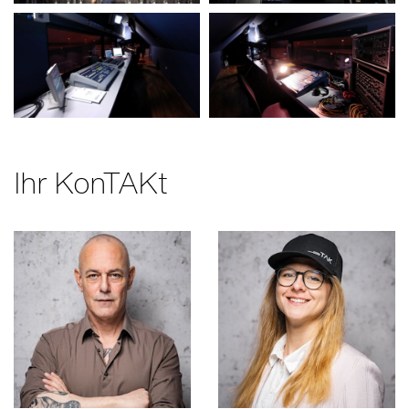
Ihr KonTAKt