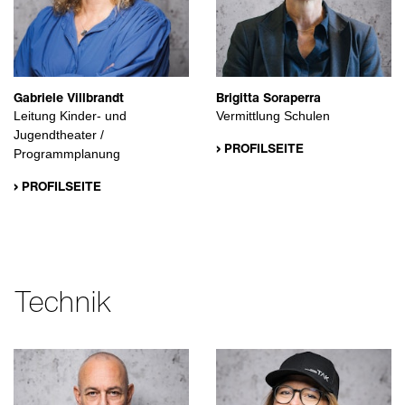
Gabriele Villbrandt
Brigitta Soraperra
Leitung Kinder- und
Vermittlung Schulen
Jugendtheater /
› PROFILSEITE
Programmplanung
› PROFILSEITE
Technik