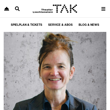
SPIELPLAN & TICKETS
SERVICE & ABOS
BLOG & NEWS