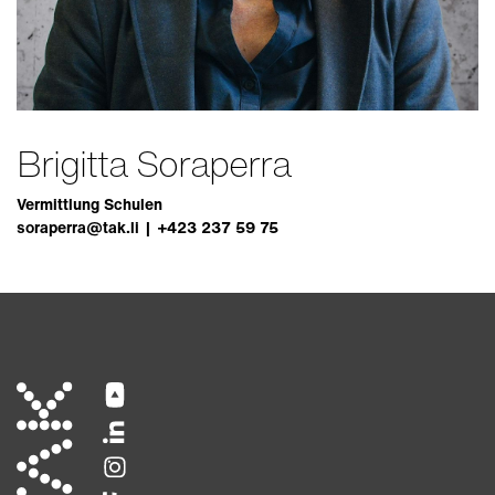
Brigitta Soraperra
Vermittlung Schulen
soraperra@tak.li
+423 237 59 75