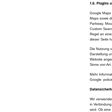
1.5. Plugins 
Google Maps u
Maps sowie di
Parkway, Mou
Custom Search
Regel an eine
dieser Seite 
Die Nutzung v
Darstellung u
Website angeg
Sinne von Art.
Mehr Informat
Google: polic
Datensicherh
Wir verwenden
in Verbindung
wird. Ob eine 