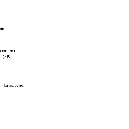
ein
insam mit
 (z.B.
 Informationen