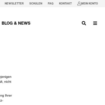
NEWSLETTER
SCHULEN
FAQ
KONTAKT
MEIN KONTO
BLOG & NEWS
ejenigen
t, nicht
ng Ihrer
z-