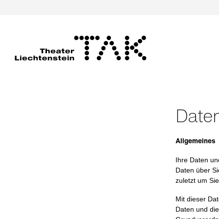
Daten
Allgemeines
Ihre Daten un
Daten über Sie
zuletzt um Si
Mit dieser Da
Daten und di