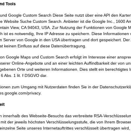
und Tools
nd Google Custom Search Diese Seite nutzt über eine API den Karte
e Website Suche Custom Search. Anbieter ist die Google Inc., 1600 A
ntain View, CA 94043, USA. Zur Nutzung der Funktionen von Google 
 ist es notwendig, Ihre IP Adresse zu speichern. Diese Informationen 
n Server von Google in den USA übertragen und dort gespeichert. Der 
hat keinen Einfluss auf diese Datenübertragung.
on Google Maps und Custom Search erfolgt im Interesse einer anspr
nserer Online-Angebote und an einer leichten Auffindbarkeit der von un
ebenen Orte und weiteren Informationen. Dies stellt ein berechtigtes 
 6 Abs. 1 lit. f DSGVO dar.
ionen zum Umgang mit Nutzerdaten finden Sie in der Datenschutzerkl
ies.google.com/privacy.
eit
 innerhalb des Webseite-Besuchs das verbreitete RSA-Verschlüsselu
 mit der jeweils höchsten Verschlüsselungsstufe, die von Ihrem Browser
einzelne Seite unseres Internetauftrittes verschlüsselt übertragen wird