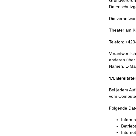
Grundverordn
Datenschutzg
Die verantwort
Theater am Ki
Telefon: +423
Verantwortlich
anderen über 
Namen, E-Mail
1.1. Bereitste
Bei jedem Auf
vom Computer
Folgende Date
Informa
Betrieb
Interne