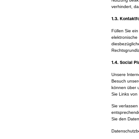
verhindert, d
1.3. Kontaktf
Füllen Sie ei
elektronische
diesbezüglich
Rechtsgrundlag
1.4. Social Pl
Unsere Intern
Besuch unsere
können über u
Sie Links von
Sie verlassen
entsprechende
Sie den Daten
Datenschutzb