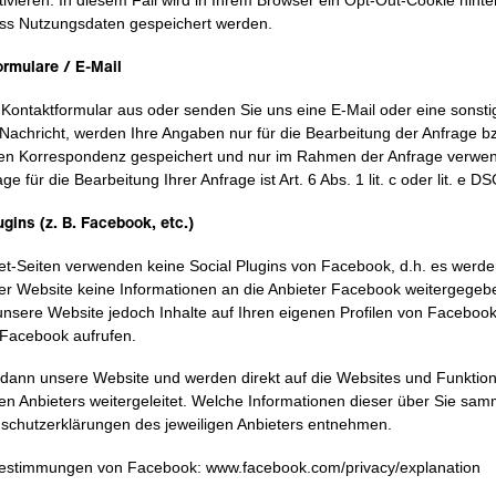
ass Nutzungsdaten gespeichert werden.
ormulare / E-Mail
n Kontaktformular aus oder senden Sie uns eine E-Mail oder eine sonsti
 Nachricht, werden Ihre Angaben nur für die Bearbeitung der Anfrage b
en Korrespondenz gespeichert und nur im Rahmen der Anfrage verwen
e für die Bearbeitung Ihrer Anfrage ist Art. 6 Abs. 1 lit. c oder lit. e D
ugins (z. B. Facebook, etc.)
et-Seiten verwenden keine Social Plugins von Facebook, d.h. es werd
r Website keine Informationen an die Anbieter Facebook weitergegebe
nsere Website jedoch Inhalte auf Ihren eigenen Profilen von Facebook
 Facebook aufrufen.
 dann unsere Website und werden direkt auf die Websites und Funktio
n Anbieters weitergeleitet. Welche Informationen dieser über Sie sa
schutzerklärungen des jeweiligen Anbieters entnehmen.
estimmungen von Facebook: www.facebook.com/privacy/explanation