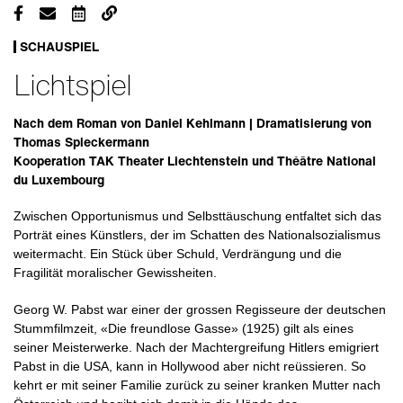
SCHAUSPIEL
Lichtspiel
Nach dem Roman von Daniel Kehlmann | Dramatisierung von
Thomas Spieckermann
Kooperation TAK Theater Liechtenstein und Théâtre National
du Luxembourg
Zwischen Opportunismus und Selbsttäuschung entfaltet sich das
Porträt eines Künstlers, der im Schatten des Nationalsozialismus
weitermacht. Ein Stück über Schuld, Verdrängung und die
Fragilität moralischer Gewissheiten.
Georg W. Pabst war einer der grossen Regisseure der deutschen
Stummfilmzeit, «Die freundlose Gasse» (1925) gilt als eines
seiner Meisterwerke. Nach der Machtergreifung Hitlers emigriert
Pabst in die USA, kann in Hollywood aber nicht reüssieren. So
kehrt er mit seiner Familie zurück zu seiner kranken Mutter nach