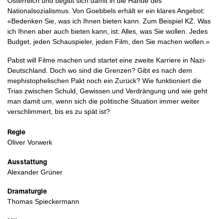
Österreich und begibt sich damit in die Hände des
Nationalsozialismus. Von Goebbels erhält er ein klares Angebot:
«Bedenken Sie, was ich Ihnen bieten kann. Zum Beispiel KZ. Was
ich Ihnen aber auch bieten kann, ist: Alles, was Sie wollen. Jedes
Budget, jeden Schauspieler, jeden Film, den Sie machen wollen.»
Pabst will Filme machen und startet eine zweite Karriere in Nazi-
Deutschland. Doch wo sind die Grenzen? Gibt es nach dem
mephistophelischen Pakt noch ein Zurück? Wie funktioniert die
Trias zwischen Schuld, Gewissen und Verdrängung und wie geht
man damit um, wenn sich die politische Situation immer weiter
verschlimmert, bis es zu spät ist?
Regie
Oliver Vorwerk
Ausstattung
Alexander Grüner
Dramaturgie
Thomas Spieckermann