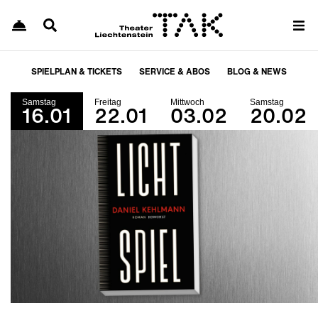
SPIELPLAN & TICKETS
SERVICE & ABOS
BLOG & NEWS
Samstag
Freitag
Mittwoch
Samstag
16.01
22.01
03.02
20.02