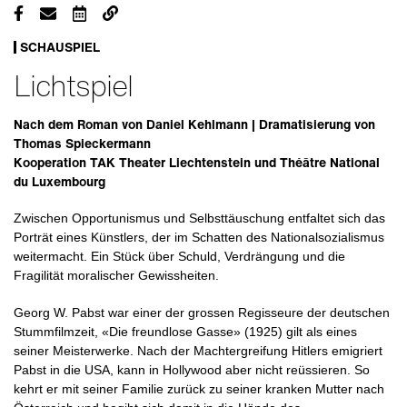
SCHAUSPIEL
Lichtspiel
Nach dem Roman von Daniel Kehlmann | Dramatisierung von
Thomas Spieckermann
Kooperation TAK Theater Liechtenstein und Théâtre National
du Luxembourg
Zwischen Opportunismus und Selbsttäuschung entfaltet sich das
Porträt eines Künstlers, der im Schatten des Nationalsozialismus
weitermacht. Ein Stück über Schuld, Verdrängung und die
Fragilität moralischer Gewissheiten.
Georg W. Pabst war einer der grossen Regisseure der deutschen
Stummfilmzeit, «Die freundlose Gasse» (1925) gilt als eines
seiner Meisterwerke. Nach der Machtergreifung Hitlers emigriert
Pabst in die USA, kann in Hollywood aber nicht reüssieren. So
kehrt er mit seiner Familie zurück zu seiner kranken Mutter nach