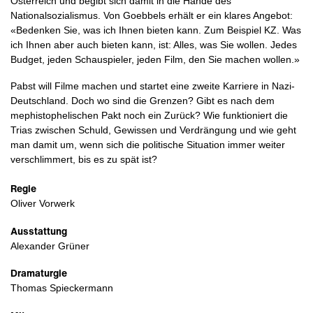
Österreich und begibt sich damit in die Hände des
Nationalsozialismus. Von Goebbels erhält er ein klares Angebot:
«Bedenken Sie, was ich Ihnen bieten kann. Zum Beispiel KZ. Was
ich Ihnen aber auch bieten kann, ist: Alles, was Sie wollen. Jedes
Budget, jeden Schauspieler, jeden Film, den Sie machen wollen.»
Pabst will Filme machen und startet eine zweite Karriere in Nazi-
Deutschland. Doch wo sind die Grenzen? Gibt es nach dem
mephistophelischen Pakt noch ein Zurück? Wie funktioniert die
Trias zwischen Schuld, Gewissen und Verdrängung und wie geht
man damit um, wenn sich die politische Situation immer weiter
verschlimmert, bis es zu spät ist?
Regie
Oliver Vorwerk
Ausstattung
Alexander Grüner
Dramaturgie
Thomas Spieckermann