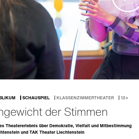
BLIKUM
SCHAUSPIEL
KLASSENZIMMERTHEATER
12+
hgewicht der Stimmen
ves Theatererlebnis über Demokratie, Vielfalt und Mitbestimmung
htenstein und TAK Theater Liechtenstein