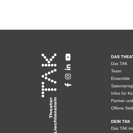
DAS THEA
Das TAK
Team
Ensemble
Saisonpro
Infos für Kü
Partner un
Offene Stel
DEIN TAK
Das TAK mi