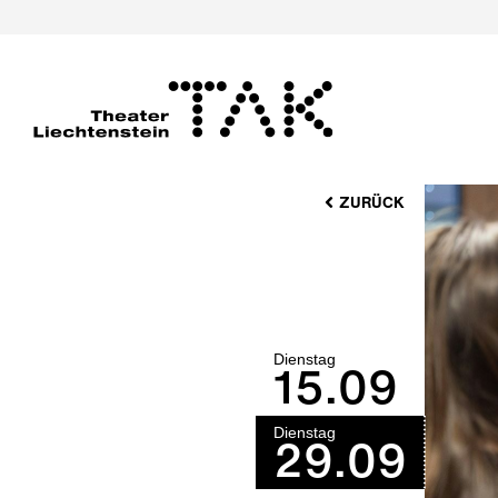
ZURÜCK
Dienstag
15.09
Dienstag
29.09