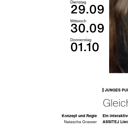
Dienstag
29.09
Mittwoch
30.09
Donnerstag
01.10
JUNGES PU
Gleic
Konzept und Regie
Ein interakti
ASSITEJ Liec
Natascha Grasser