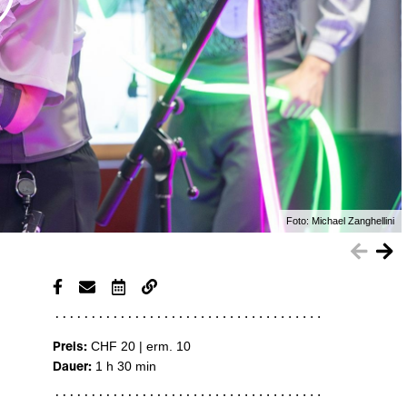
Foto:
Michael Zanghellini
Preis:
CHF 20 | erm. 10
Dauer:
1 h 30 min