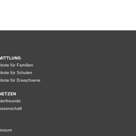
MITTLUNG
bote für Familien
bote für Schulen
bote für Erwachsene
NETZEN
terfreunde
ssenschaft
ressum