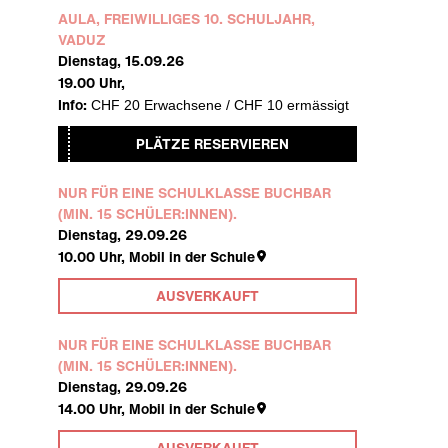
AULA, FREIWILLIGES 10. SCHULJAHR,
VADUZ
Dienstag, 15.09.26
19.00
Uhr,
Info:
CHF 20 Erwachsene / CHF 10 ermässigt
PLÄTZE RESERVIEREN
NUR FÜR EINE SCHULKLASSE BUCHBAR
(MIN. 15 SCHÜLER:INNEN).
Dienstag, 29.09.26
10.00
Uhr,
Mobil in der Schule
AUSVERKAUFT
NUR FÜR EINE SCHULKLASSE BUCHBAR
(MIN. 15 SCHÜLER:INNEN).
Dienstag, 29.09.26
14.00
Uhr,
Mobil in der Schule
AUSVERKAUFT