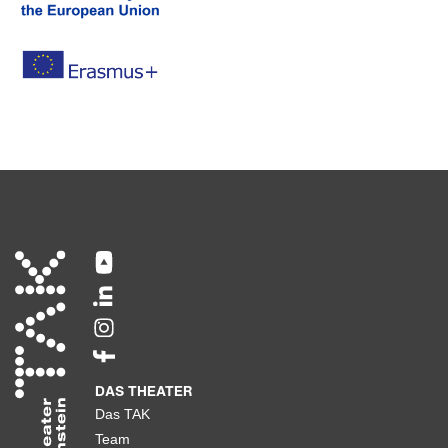
DAS THEATER
Das TAK
Team