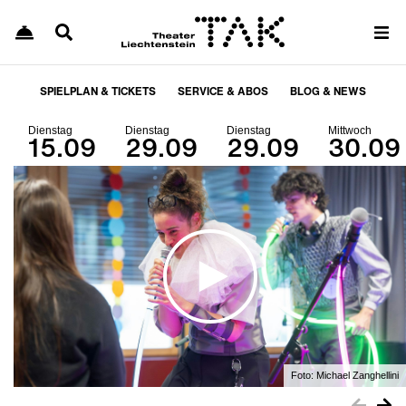
SPIELPLAN & TICKETS
SERVICE & ABOS
BLOG & NEWS
Dienstag
Dienstag
Dienstag
Mittwoch
15.09
29.09
29.09
30.09
Foto:
Michael Zanghellini