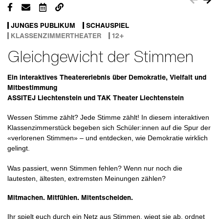
JUNGES PUBLIKUM
SCHAUSPIEL
KLASSENZIMMERTHEATER
12+
Gleichgewicht der Stimmen
Ein interaktives Theatererlebnis über Demokratie, Vielfalt und
Mitbestimmung
ASSITEJ Liechtenstein und TAK Theater Liechtenstein
Wessen Stimme zählt? Jede Stimme zählt! In diesem interaktiven
Klassenzimmerstück begeben sich Schüler:innen auf die Spur der
«verlorenen Stimmen» – und entdecken, wie Demokratie wirklich
gelingt.
Was passiert, wenn Stimmen fehlen? Wenn nur noch die
lautesten, ältesten, extremsten Meinungen zählen?
Mitmachen. Mitfühlen. Mitentscheiden.
Ihr spielt euch durch ein Netz aus Stimmen, wiegt sie ab, ordnet