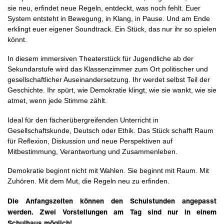
sie neu, erfindet neue Regeln, entdeckt, was noch fehlt. Euer
System entsteht in Bewegung, in Klang, in Pause. Und am Ende
erklingt euer eigener Soundtrack. Ein Stück, das nur ihr so spielen
könnt.
In diesem immersiven Theaterstück für Jugendliche ab der
Sekundarstufe wird das Klassenzimmer zum Ort politischer und
gesellschaftlicher Auseinandersetzung. Ihr werdet selbst Teil der
Geschichte. Ihr spürt, wie Demokratie klingt, wie sie wankt, wie sie
atmet, wenn jede Stimme zählt.
Ideal für den fächerübergreifenden Unterricht in
Gesellschaftskunde, Deutsch oder Ethik. Das Stück schafft Raum
für Reflexion, Diskussion und neue Perspektiven auf
Mitbestimmung, Verantwortung und Zusammenleben.
Demokratie beginnt nicht mit Wahlen. Sie beginnt mit Raum. Mit
Zuhören. Mit dem Mut, die Regeln neu zu erfinden.
Die Anfangszeiten können den Schulstunden angepasst
werden. Zwei Vorstellungen am Tag sind nur in einem
Schulhaus möglich!