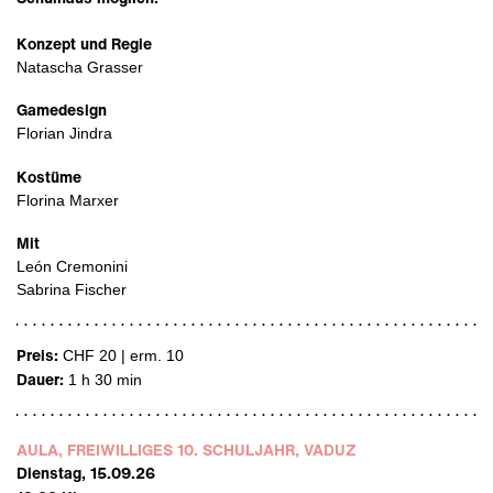
Konzept und Regie
Natascha Grasser
Gamedesign
Florian Jindra
Kostüme
Florina Marxer
Mit
León Cremonini
Sabrina Fischer
Preis:
CHF 20 | erm. 10
Dauer:
1 h 30 min
AULA, FREIWILLIGES 10. SCHULJAHR, VADUZ
Dienstag, 15.09.26