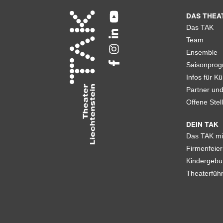
DAS THEA
Das TAK
Team
Ensemble
Saisonpro
Infos für Kü
Partner un
Offene Stel
DEIN TAK
Das TAK mi
Firmenfeier
Kindergebu
Theaterfüh