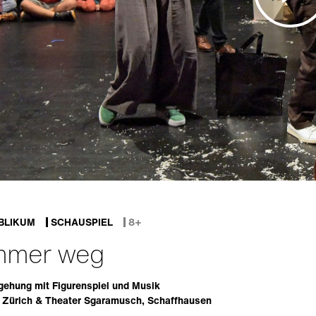
BLIKUM
SCHAUSPIEL
8+
immer weg
ehung mit Figurenspiel und Musik
, Zürich & Theater Sgaramusch, Schaffhausen