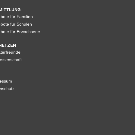
MITTLUNG
bote für Familien
bote für Schulen
bote für Erwachsene
NETZEN
terfreunde
ssenschaft
ressum
nschutz