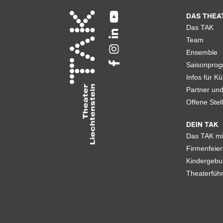
DAS THEA
Das TAK
Team
Ensemble
Saisonpro
Infos für Kü
Partner un
Offene Stel
DEIN TAK
Das TAK mi
Firmenfeier
Kindergebu
Theaterfüh