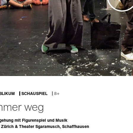
BLIKUM
SCHAUSPIEL
8+
immer weg
ehung mit Figurenspiel und Musik
, Zürich & Theater Sgaramusch, Schaffhausen