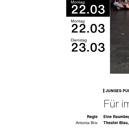
Montag
22.03
Montag
22.03
Dienstag
23.03
JUNGES PU
Für 
Regie
Eine Raumbeg
Theater Blau
Antonia Brix