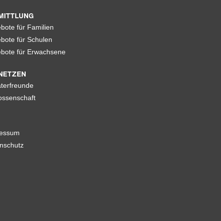
MITTLUNG
bote für Familien
bote für Schulen
bote für Erwachsene
NETZEN
terfreunde
ssenschaft
ressum
nschutz