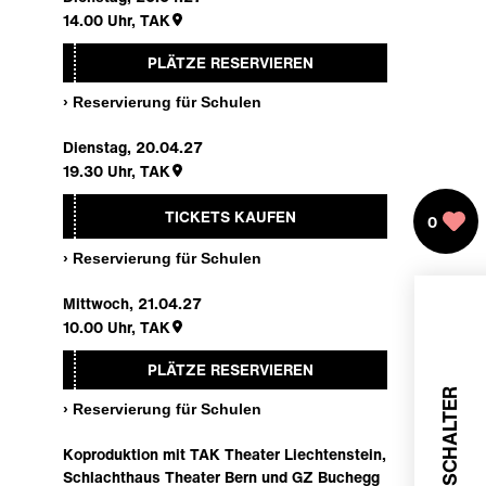
14.00
Uhr,
TAK
PLÄTZE RESERVIEREN
› Reservierung für Schulen
Dienstag, 20.04.27
19.30
Uhr,
TAK
TICKETS KAUFEN
0
› Reservierung für Schulen
Mittwoch, 21.04.27
10.00
Uhr,
TAK
PLÄTZE RESERVIEREN
SERVICE SCHALTER
› Reservierung für Schulen
Koproduktion mit TAK Theater Liechtenstein,
Schlachthaus Theater Bern und GZ Buchegg