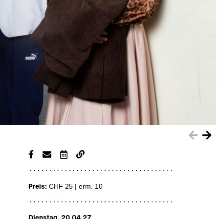
Preis:
CHF 25 | erm. 10
Dienstag, 20.04.27