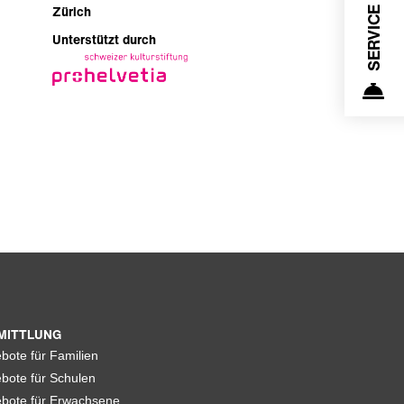
Zürich
Unterstützt durch
MITTLUNG
bote für Familien
bote für Schulen
bote für Erwachsene