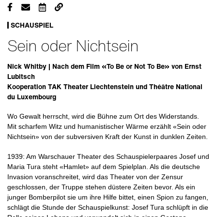
SCHAUSPIEL
Sein oder Nichtsein
Nick Whitby | Nach dem Film «To Be or Not To Be» von Ernst
Lubitsch
Kooperation TAK Theater Liechtenstein und Théâtre National
du Luxembourg
Wo Gewalt herrscht, wird die Bühne zum Ort des Widerstands.
Mit scharfem Witz und humanistischer Wärme erzählt «Sein oder
Nichtsein» von der subversiven Kraft der Kunst in dunklen Zeiten.
1939: Am Warschauer Theater des Schauspielerpaares Josef und
Maria Tura steht «Hamlet» auf dem Spielplan. Als die deutsche
Invasion voranschreitet, wird das Theater von der Zensur
geschlossen, der Truppe stehen düstere Zeiten bevor. Als ein
junger Bomberpilot sie um ihre Hilfe bittet, einen Spion zu fangen,
schlägt die Stunde der Schauspielkunst: Josef Tura schlüpft in die