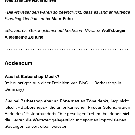
Westfälische Nachrichten
«Die Anwesenden waren so beeindruckt, dass es lang anhaltende
Main-Echo
Standing Ovations gab»
Wolfsburger
«Bravourös. Gesangskunst auf höchstem Niveau»
Allgemeine Zeitung
Addendum
Was ist Barbershop-Musik?
(mit Auszügen aus einer Definition von BinG! – Barbershop in
Germany)
Wer bei Barbershop eher an Föne statt an Töne denkt, liegt nicht
falsch. «Barbershops», die amerikanischen Friseur-Salons, waren
Ende des 19. Jahrhunderts Orte geselliger Treffen, bei denen sich
die Herren die Wartezeit gelegentlich mit spontan improvisierten
Gesängen zu vertreiben wussten.