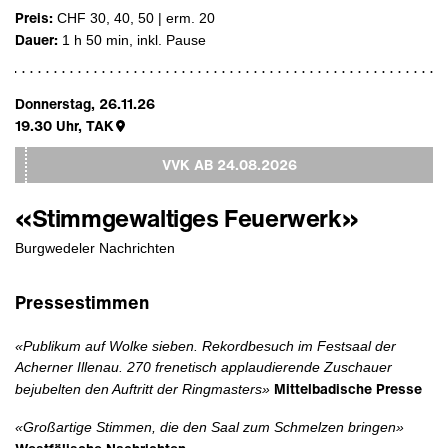
Preis:
CHF 30, 40, 50 | erm. 20
Dauer:
1 h 50 min
, inkl. Pause
Donnerstag, 26.11.26
19.30
Uhr,
TAK
VVK AB
24.08.2026
«Stimmgewaltiges Feuerwerk»
Burgwedeler Nachrichten
Pressestimmen
«Publikum auf Wolke sieben. Rekordbesuch im Festsaal der
Acherner Illenau. 270 frenetisch applaudierende Zuschauer
Mittelbadische Presse
bejubelten den Auftritt der Ringmasters»
«Großartige Stimmen, die den Saal zum Schmelzen bringen»