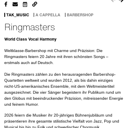
TAK_MUSIC
A CAPPELLA
BARBERSHOP
Ringmasters
World Class Vocal Harmony
Weltklasse-Barbershop mit Charme und Präzision: Die
Ringmasters feiern 20 Jahre mit ihren schönsten Songs –
erstmals auch auf Deutsch.
Die Ringmasters zählen zu den herausragenden Barbershop-
Quartetten weltweit und wurden 2012, als bis dahin einziges
nicht-US-amerikanisches Ensemble, mit dem Weltmeistertitel
ausgezeichnet. Die vier Sänger begeistern ihr Publikum rund um
den Globus mit beeindruckender Präzision, mitreissender Energie
und feinem Humor.
2026 feiern die Musiker ihr 20-jähriges Bühnenjubiläum und
präsentieren ihre gesamte stilistische Vielfalt von Jazz, Pop und
Musical bis hin zu Folk und schwedischer Chormusik.