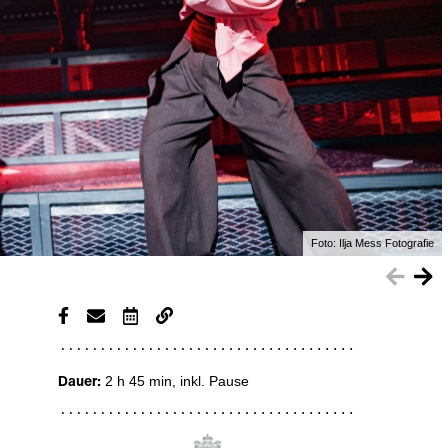
Foto:
Ilja Mess Fotografie
Dauer:
2 h 45 min
, inkl. Pause