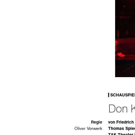
SCHAUSPIE
Don K
Regie
von Friedrich
Thomas Spie
Oliver
Vorwerk
TAK Theater 