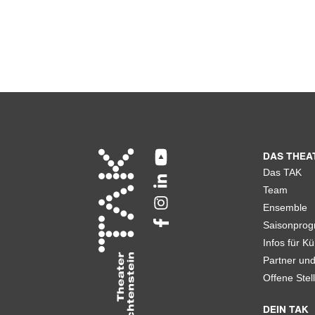
DAS THEA
Das TAK
Team
Ensemble
Saisonpro
Infos für Kü
Partner un
Offene Stel
DEIN TAK