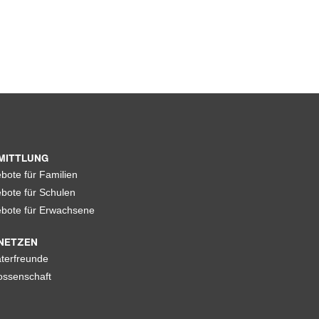
MITTLUNG
bote für Familien
bote für Schulen
bote für Erwachsene
NETZEN
terfreunde
ssenschaft