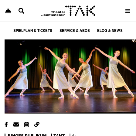
SPIELPLAN & TICKETS
SERVICE & ABOS
BLOG & NEWS
JUNGES PUBLIKUM
TANZ
4+