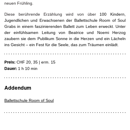
neuen Frühling.
Diese berührende Erzählung wird von über
100
Kindern,
Jugendlichen
und
Erwachsenen
der
Ballettschule
Room
of
Soul
Grabs in einem faszinierenden Ballett zum Leben erweckt. Unter
der einfühlsamen Leitung
von Beatrice und Noemi Herzog
zaubern sie dem Publikum Sonne in die Herzen und ein Lächeln
ins Gesicht – ein Fest für die Seele, das zum Träumen einlädt.
Preis:
CHF 20, 35 | erm. 15
Dauer:
1 h 10 min
Addendum
Ballettschule Room of Soul