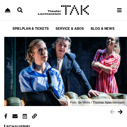
SPIELPLAN & TICKETS
SERVICE & ABOS
BLOG & NEWS
Foto:
Ilja Mess / Thomas Spieckermann
SCHAUSPIEL