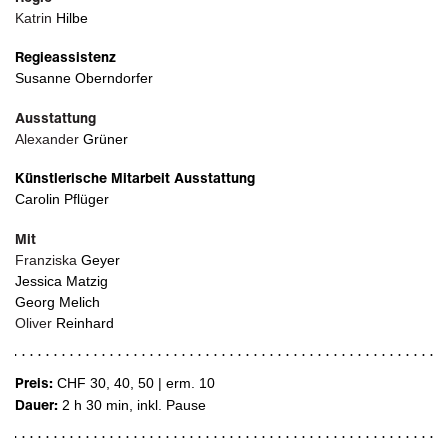
Katrin
Hilbe
Regieassistenz
Susanne Oberndorfer
Ausstattung
Alexander
Grüner
Künstlerische Mitarbeit Ausstattung
Carolin Pflüger
Mit
Franziska
Geyer
Jessica Matzig
Georg Melich
Oliver
Reinhard
Preis:
CHF 30, 40, 50 | erm. 10
Dauer:
2 h 30 min
, inkl. Pause