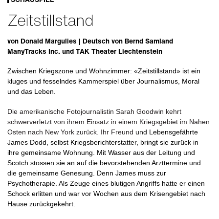
Zeitstillstand
von Donald Margulies | Deutsch von Bernd Samland
ManyTracks Inc. und TAK Theater Liechtenstein
Zwischen Kriegszone und Wohnzimmer: «Zeitstillstand» ist ein
kluges und fesselndes Kammerspiel über Journalismus, Moral
und das Leben.
Die amerikanische Fotojournalistin Sarah Goodwin kehrt
schwerverletzt von ihrem Einsatz in einem Kriegsgebiet im Nahen
Osten nach New York zurück. Ihr Freund
und Lebensgefährte
James Dodd, selbst Kriegsberichterstatter, bringt sie zurück in
ihre gemeinsame Wohnung. Mit Wasser aus der Leitung und
Scotch stossen sie an auf die bevorstehenden Arzttermine und
die gemeinsame Genesung. Denn James muss zur
Psychotherapie.
Als
Zeuge
eines
blutigen Angriffs hatte er einen
Schock erlitten und war
vor
Wochen
aus
dem
Krisengebiet
nach
Hause zurückgekehrt.