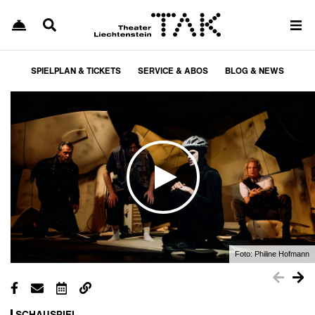
SPIELPLAN & TICKETS
SERVICE & ABOS
BLOG & NEWS
Foto:
Philine Hofmann
SCHAUSPIEL