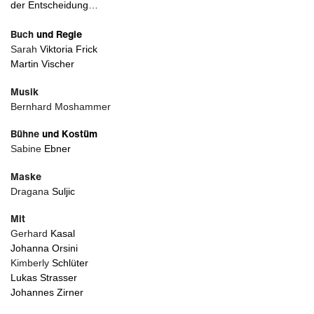
der
Entscheidung…
Buch
und Regie
Sarah
Viktoria Frick
Martin Vischer
Musik
Bernhard Moshammer
Bühne
und Kostüm
Sabine
Ebner
Maske
Dragana
Suljic
Mit
Gerhard
Kasal
Johanna Orsini
Kimberly
Schlüter
Lukas Strasser
Johannes Zirner