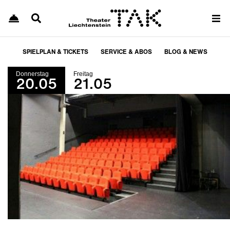
SPIELPLAN & TICKETS
SERVICE & ABOS
BLOG & NEWS
Donnerstag
Freitag
20.05
21.05