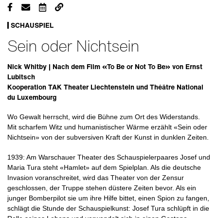
SCHAUSPIEL
Sein oder Nichtsein
Nick Whitby | Nach dem Film «To Be or Not To Be» von Ernst
Lubitsch
Kooperation TAK Theater Liechtenstein und Théâtre National
du Luxembourg
Wo Gewalt herrscht, wird die Bühne zum Ort des Widerstands.
Mit scharfem Witz und humanistischer Wärme erzählt «Sein oder
Nichtsein» von der subversiven Kraft der Kunst in dunklen Zeiten.
1939: Am Warschauer Theater des Schauspielerpaares Josef und
Maria Tura steht «Hamlet» auf dem Spielplan. Als die deutsche
Invasion voranschreitet, wird das Theater von der Zensur
geschlossen, der Truppe stehen düstere Zeiten bevor. Als ein
junger Bomberpilot sie um ihre Hilfe bittet, einen Spion zu fangen,
schlägt die Stunde der Schauspielkunst: Josef Tura schlüpft in die