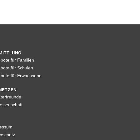
MITTLUNG
bote für Familien
bote für Schulen
bote für Erwachsene
NETZEN
terfreunde
ssenschaft
ressum
nschutz