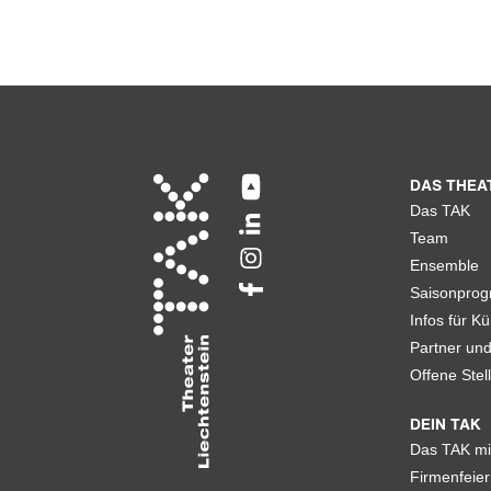
DAS THEA
Das TAK
Team
Ensemble
Saisonpro
Infos für Kü
Partner un
Offene Stel
DEIN TAK
Das TAK mi
Firmenfeier