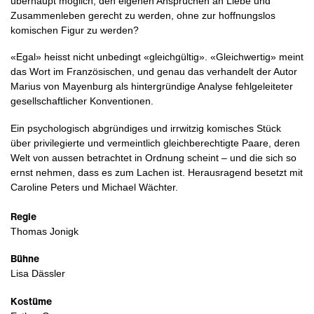
überhaupt möglich, den eigenen Ansprüchen an Liebe und
Zusammenleben gerecht zu werden, ohne zur hoffnungslos
komischen Figur zu werden?
«Egal» heisst nicht unbedingt «gleichgültig». «Gleichwertig» meint
das Wort im Französischen, und genau das verhandelt der Autor
Marius von Mayenburg als hintergründige Analyse fehlgeleiteter
gesellschaftlicher Konventionen.
Ein psychologisch abgründiges und irrwitzig komisches Stück
über privilegierte und vermeintlich gleichberechtigte Paare, deren
Welt von aussen betrachtet in Ordnung scheint – und die sich so
ernst nehmen, dass es zum Lachen ist. Herausragend besetzt mit
Caroline Peters und Michael Wächter.
Regie
Thomas Jonigk
Bühne
Lisa Dässler
Kostüme