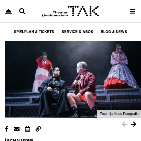
SPIELPLAN & TICKETS
SERVICE & ABOS
BLOG & NEWS
Foto:
Ilja Mess Fotografie
SCHAUSPIEL