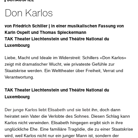
Don Karlos
von Friedrich Schiller | in einer musikalischen Fassung von
Karin Ospelt und Thomas Spieckermann
TAK Theater Liechtenstein und Théâtre National du
Luxembourg
Liebe, Macht und Ideale im Widerstreit: Schillers «Don Karlos»
zeigt mit dramatischer Wucht, wie privateste Gefühle zur
Staatskrise werden. Ein Welttheater über Freiheit, Verrat und
Verantwortung.
TAK Theater Liechtenstein und Théâtre National du
Luxembourg
Der junge Karlos liebt Elisabeth und sie liebt
ihn, doch dann
heiratet sein Vater die Verlobte des Sohnes. Diesen Schlag kann
Karlos nicht verwinden. Elisabeth hingegen ergibt sich in ihre
unglückliche Ehe. Eine familiäre Tragödie, die zu einer Staatskrise
wird, weil Karlos nicht nur ein junger Mann ist, sondern der