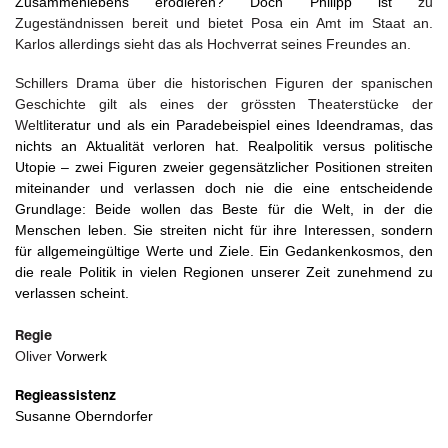
Zusammenlebens erodieren? Doch Philipp ist
zu
Zugeständnissen bereit und bietet Posa ein Amt im Staat an.
Karlos allerdings sieht das als Hochverrat seines Freundes an.
Schillers Drama über die historischen Figuren der spanischen
Geschichte gilt als eines der grössten Theaterstücke der
Weltli
teratur und als ein Paradebeispiel eines Ideendramas, das
nichts an Aktualität verloren hat. Realpolitik versus politische
Utopie – zwei Figuren zweier gegensätzlicher Positionen streiten
miteinander und verlassen doch nie die eine entscheidende
Grundlage: Beide wollen das Beste für die Welt, in der die
Menschen leben. Sie streiten nicht für ihre Interessen, sondern
für allgemeingültige Werte und Ziele. Ein Gedankenkosmos, den
die reale Politik in vielen Regionen unserer Zeit zunehmend zu
verlassen scheint.
Regie
Oliver
Vorwerk
Regieassistenz
Susanne Oberndorfer