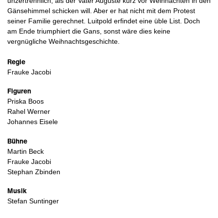
unzertrennlich, als der Vater Auguste kurz vor Weihnachten in den
Gänsehimmel schicken will. Aber er hat nicht mit dem Protest
seiner Familie gerechnet. Luitpold erfindet eine üble List. Doch
am Ende triumphiert die Gans, sonst wäre dies keine
vergnügliche Weihnachtsgeschichte.
Regie
Frauke Jacobi
Figuren
Priska Boos
Rahel Werner
Johannes Eisele
Bühne
Martin Beck
Frauke Jacobi
Stephan Zbinden
Musik
Stefan Suntinger