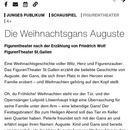
JUNGES PUBLIKUM
SCHAUSPIEL
FIGURENTHEATER
4+
Die Weihnachtsgans Auguste
Figurentheater nach der Erzählung von Friedrich Wolf
FigurenTheater St.Gallen
Eine Weihnachtsgeschichte voller Witz, Herz und Figurenzauber:
Das FigurenTheater St.Gallen erzählt die beliebte Geschichte von
Auguste, der Gans, die sich ihren Platz in den Herzen einer
Familie erobert – und Weihnachten gehörig auf den Kopf stellt.
Oh, du Fröhliche! Weihnachten steht vor der Tür, und der
Opernsänger Luitpold Löwenhaupt trägt eine Überraschung für
seine Familie unter dem Arm – eine lebendige Gans! Der
Festtagsbraten! Bis zum Heiligen Abend soll das Tier im Keller
sein Quartier haben. Peterle freundet sich mit der Gans an und
erfährt sogar ihren Namen: Auguste. Kind und Gans sind bereits