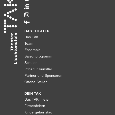
DAS THEATER
Das TAK
Team
Ensemble
Saisonprogramm
Schulen
Infos für Künstler
Partner und Sponsoren
Offene Stellen
DEIN TAK
Das TAK mieten
Firmenfeiern
Kindergeburtstag