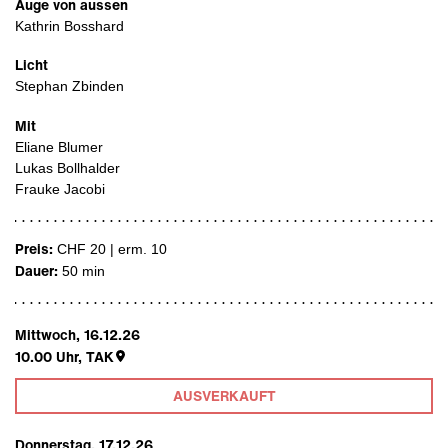
Auge von aussen
Kathrin Bosshard
Licht
Stephan Zbinden
Mit
Eliane Blumer
Lukas Bollhalder
Frauke Jacobi
Preis:
CHF 20 | erm. 10
Dauer:
50 min
Mittwoch, 16.12.26
10.00
Uhr,
TAK
AUSVERKAUFT
Donnerstag, 17.12.26