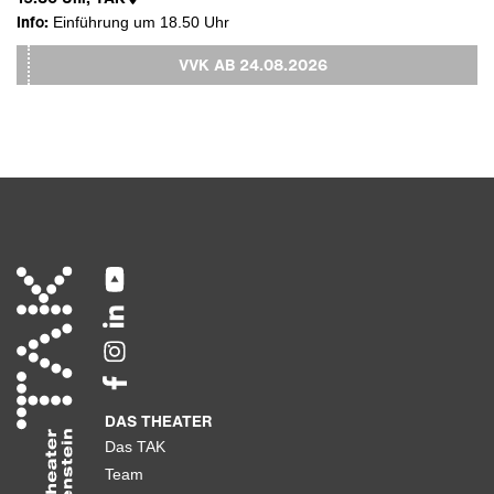
Info:
Einführung um 18.50 Uhr
VVK AB
24.08.2026
DAS THEATER
Das TAK
Team