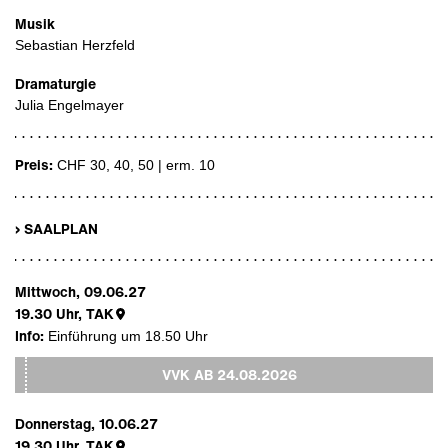
Musik
Sebastian Herzfeld
Dramaturgie
Julia Engelmayer
Preis:
CHF 30, 40, 50 | erm. 10
› SAALPLAN
Mittwoch, 09.06.27
19.30
Uhr,
TAK
Info:
Einführung um 18.50 Uhr
VVK AB
24.08.2026
Donnerstag, 10.06.27
19.30
Uhr,
TAK