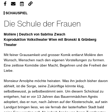
SCHAUSPIEL
Die Schule der Frauen
Molière | Deutsch von Sabrina Zwach
Koproduktion Volkstheater Wien mit Bronski & Grünberg
Theater
Mit feiner Grausamkeit und grosser Komik entlarvt Molière den
Wunsch, Menschen nach den eigenen Vorstellungen zu formen.
Eine zeitlose Komödie über Macht, Begehren und die Freiheit der
Liebe.
Monsieur Arnolphe möchte heiraten. Was ihn jedoch bisher davon
abhielt, ist die Sorge, seine Zukünftige könnte klug,
selbstbewusst, ja selbstbestimmt sein. Um diesem Schicksal zu
entgehen, hat er vor 13 Jahren das Bauernmädchen Agnès
adoptiert, das er nun, nach Jahren auf der Klosterschule, auf sein
Landgut bringen liess, wo sie fernab der lasterhaften Stadt bald