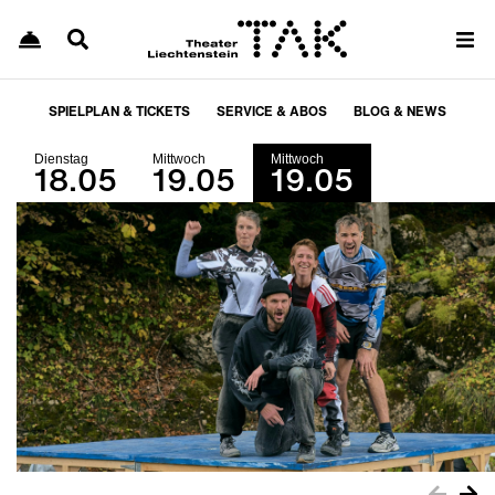
SPIELPLAN & TICKETS
SERVICE & ABOS
BLOG & NEWS
Dienstag
Mittwoch
Mittwoch
18.05
19.05
19.05