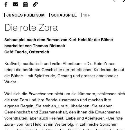
JUNGES PUBLIKUM
SCHAUSPIEL
10+
Die rote Zora
Schauspiel nach dem Roman von Kurt Held für die Bühne
bearbeitet von Thomas Birkmeir
Café Fuerte, Österreich
Kraftvoll, musikalisch und voller Abenteuer: «Die Rote Zora»
bringt die berühmte Geschichte der rebellischen Kinderbande auf
die Bühne – mit Spielfreude, Gesang und grosser emotionaler
Wucht.
Weil sich die Erwachsenen nicht um sie kümmern, schliessen sich
die rote Zora und ihre Bande zusammen und machen ihre
eigenen Regeln. Sie stehlen, um zu überleben. Sie erleben
Gemeinschaft und Zusammenhalt, den ihnen die Erwachsenen
vorenthalten, aber auch Freiheit, Liebe und Abenteuer. «Die rote
Zora» von Kurt Held ist ein Welterfolg, in zahlreiche Sprachen