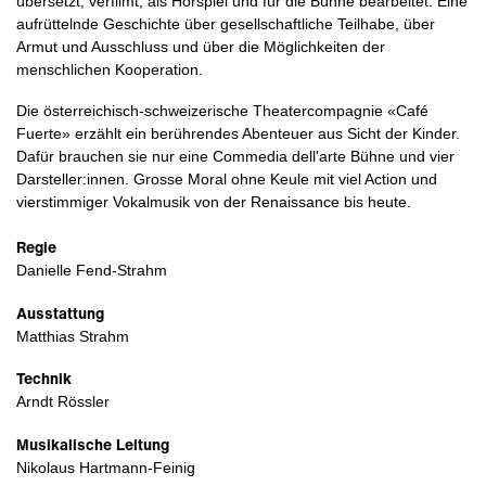
übersetzt, verfilmt, als Hörspiel und für die Bühne bearbeitet. Eine
aufrüttelnde Geschichte über gesellschaftliche Teilhabe, über
Armut und Ausschluss und über die Möglichkeiten der
menschlichen Kooperation.
Die österreichisch-schweizerische Theatercompagnie «Café
Fuerte» erzählt ein berührendes Abenteuer aus Sicht der Kinder.
Dafür brauchen sie nur eine Commedia dell'arte Bühne und vier
Darsteller:innen. Grosse Moral ohne Keule mit viel Action und
vierstimmiger Vokalmusik von der Renaissance bis heute.
Regie
Danielle Fend-Strahm
Ausstattung
Matthias Strahm
Technik
Arndt Rössler
Musikalische Leitung
Nikolaus Hartmann-Feinig