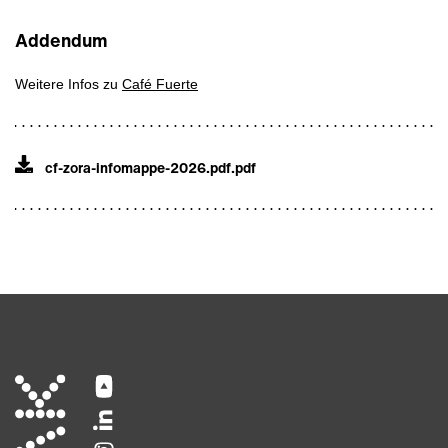
Addendum
Weitere Infos zu
Café Fuerte
cf-zora-infomappe-2026.pdf
.pdf