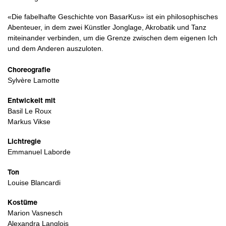
«Die fabelhafte Geschichte von BasarKus» ist ein philosophisches
Abenteuer, in dem zwei Künstler Jonglage, Akrobatik und Tanz
miteinander verbinden, um die Grenze zwischen dem eigenen Ich
und dem Anderen auszuloten.
Choreografie
Sylvère Lamotte
Entwickelt mit
Basil Le Roux
Markus Vikse
Lichtregie
Emmanuel Laborde
Ton
Louise Blancardi
Kostüme
Marion Vasnesch
Alexandra Langlois