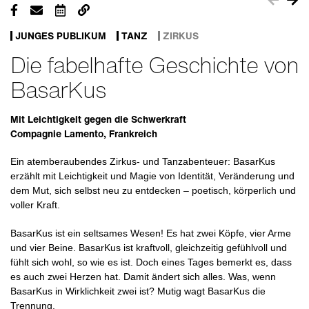
JUNGES PUBLIKUM
TANZ
ZIRKUS
Die fabelhafte Geschichte von
BasarKus
Mit Leichtigkeit gegen die Schwerkraft
Compagnie Lamento, Frankreich
Ein atemberaubendes Zirkus- und Tanzabenteuer: BasarKus
erzählt mit Leichtigkeit und Magie von Identität, Veränderung und
dem Mut, sich selbst neu zu entdecken – poetisch, körperlich und
voller Kraft.
BasarKus ist ein seltsames Wesen! Es hat zwei Köpfe, vier Arme
und vier Beine. BasarKus ist kraftvoll, gleichzeitig gefühlvoll und
fühlt sich wohl, so wie es ist. Doch eines Tages bemerkt es, dass
es auch zwei Herzen hat. Damit ändert sich alles. Was, wenn
BasarKus in Wirklichkeit zwei ist? Mutig wagt BasarKus die
Trennung.