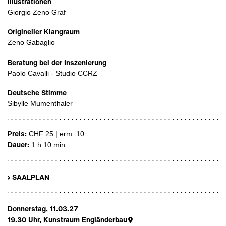
Illustrationen
Giorgio Zeno Graf
Origineller Klangraum
Zeno Gabaglio
Beratung bei der Inszenierung
Paolo Cavalli - Studio CCRZ
Deutsche Stimme
Sibylle Mumenthaler
Preis:
CHF 25 | erm. 10
Dauer:
1 h 10 min
› SAALPLAN
Donnerstag, 11.03.27
19.30
Uhr,
Kunstraum Engländerbau