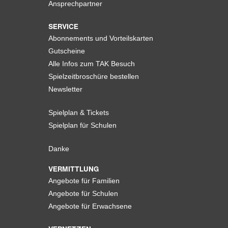
Ansprechpartner
SERVICE
Abonnements und Vorteilskarten
Gutscheine
Alle Infos zum TAK Besuch
Spielzeitbroschüre bestellen
Newsletter
Spielplan & Tickets
Spielplan für Schulen
Danke
VERMITTLUNG
Angebote für Familien
Angebote für Schulen
Angebote für Erwachsene