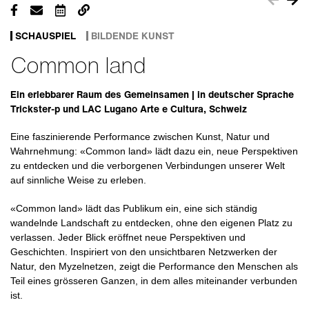
SCHAUSPIEL
BILDENDE KUNST
Common land
Ein erlebbarer Raum des Gemeinsamen | in deutscher Sprache
Trickster-p und LAC Lugano Arte e Cultura, Schweiz
Eine faszinierende Performance zwischen Kunst, Natur und
Wahrnehmung: «Common land» lädt dazu ein, neue Perspektiven
zu entdecken und die verborgenen Verbindungen unserer Welt
auf sinnliche Weise zu erleben.
«Common land» lädt das Publikum ein, eine sich ständig
wandelnde Landschaft zu entdecken, ohne den eigenen Platz zu
verlassen. Jeder Blick eröffnet neue Perspektiven und
Geschichten. Inspiriert von den unsichtbaren Netzwerken der
Natur, den Myzelnetzen, zeigt die Performance den Menschen als
Teil eines grösseren Ganzen, in dem alles miteinander verbunden
ist.