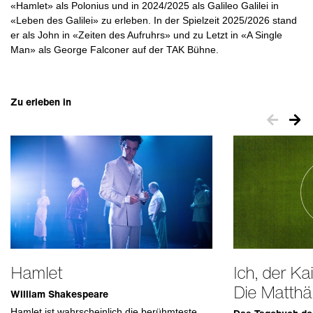
«Hamlet» als Polonius und in 2024/2025 als Galileo Galilei in
«Leben des Galilei» zu erleben. In der Spielzeit 2025/2026 stand
er als John in «Zeiten des Aufruhrs» und zu Letzt in «A Single
Man» als George Falconer auf der TAK Bühne.
Zu erleben in
Hamlet
Ich, der Ka
Die Matthä
William Shakespeare
Hamlet ist wahrscheinlich die berühmteste