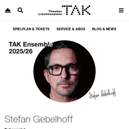
SPIELPLAN & TICKETS
SERVICE & ABOS
BLOG & NEWS
Stefan Gebelhoff