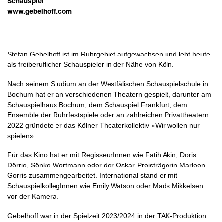
Schauspiel
www.gebelhoff.com
Stefan Gebelhoff ist im Ruhrgebiet aufgewachsen und lebt heute
als freiberuflicher Schauspieler in der Nähe von Köln.
Nach seinem Studium an der Westfälischen Schauspielschule in
Bochum hat er an verschiedenen Theatern gespielt, darunter am
Schauspielhaus Bochum, dem Schauspiel Frankfurt, dem
Ensemble der Ruhrfestspiele oder an zahlreichen Privattheatern.
2022 gründete er das Kölner Theaterkollektiv «Wir wollen nur
spielen».
Für das Kino hat er mit RegisseurInnen wie Fatih Akin, Doris
Dörrie, Sönke Wortmann oder der Oskar-Preisträgerin Marleen
Gorris zusammengearbeitet. International stand er mit
SchauspielkollegInnen wie Emily Watson oder Mads Mikkelsen
vor der Kamera.
Gebelhoff war in der Spielzeit 2023/2024 in der TAK-Produktion