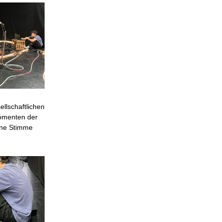
llschaftlichen
Momenten der
gene Stimme