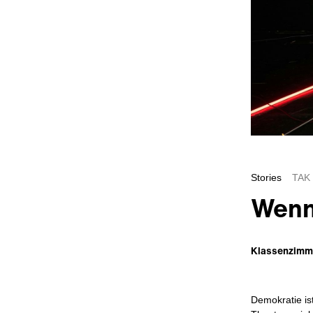
Stories
TAK
Wenn
Klassenzimme
Demokratie ist