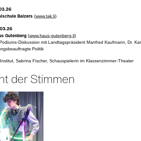
.03.26
alschule Balzers
(
www.tak.li
)
.03.26
aus Gutenberg
(
www.haus-gutenberg.li
)
Podiums-Diskussion mit Landtagspräsident Manfred Kaufmann, Dr. Ka
ngsbeauftragte Politik
-Institut, Sabrina Fischer, Schauspielerin im Klassenzimmer-Theater
ht der Stimmen