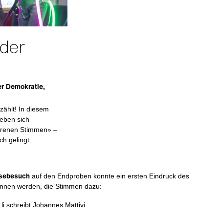
der
er Demokratie,
ählt! In diesem
eben sich
lorenen Stimmen» –
ch gelingt.
sebesuch
auf den Endproben konnte ein ersten Eindruck des
nnen werden, die Stimmen dazu:
li
schreibt Johannes Mattivi.