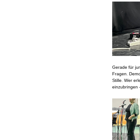
Gerade für ju
Fragen. Demok
Stille. Wer er
einzubringen 