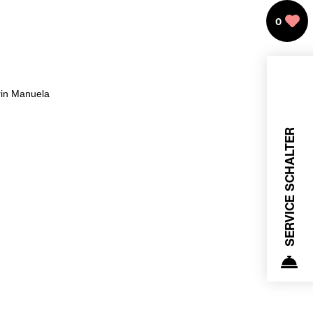
0
rin Manuela
SERVICE SCHALTER