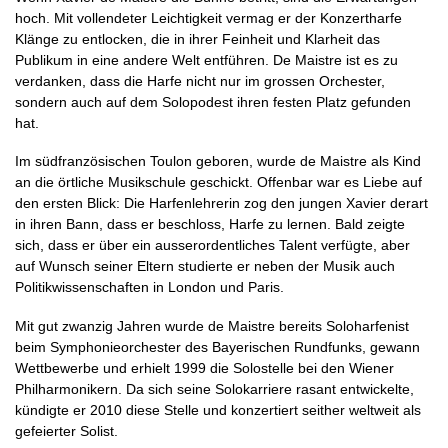
hoch. Mit vollendeter Leichtigkeit vermag er der Konzertharfe
Klänge zu entlocken, die in ihrer Feinheit und Klarheit das
Publikum in eine andere Welt entführen. De Maistre ist es zu
verdanken, dass die Harfe nicht nur im grossen Orchester,
sondern auch auf dem Solopodest ihren festen Platz gefunden
hat.
Im südfranzösischen Toulon geboren, wurde de Maistre als Kind
an die örtliche Musikschule geschickt. Offenbar war es Liebe auf
den ersten Blick: Die Harfenlehrerin zog den jungen Xavier derart
in ihren Bann, dass er beschloss, Harfe zu lernen. Bald zeigte
sich, dass er über ein ausserordentliches Talent verfügte, aber
auf Wunsch seiner Eltern studierte er neben der Musik auch
Politikwissenschaften in London und Paris.
Mit gut zwanzig Jahren wurde de Maistre bereits Soloharfenist
beim Symphonieorchester des Bayerischen Rundfunks, gewann
Wettbewerbe und erhielt 1999 die Solostelle bei den Wiener
Philharmonikern. Da sich seine Solokarriere rasant entwickelte,
kündigte er 2010 diese Stelle und konzertiert seither weltweit als
gefeierter Solist.