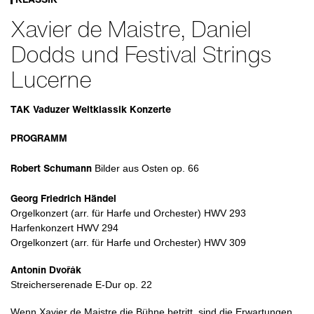
Xavier de Maistre, Daniel
Dodds und Festival Strings
Lucerne
TAK Vaduzer Weltklassik Konzerte
PROGRAMM
Robert Schumann
Bilder aus Osten op. 66
Georg Friedrich Händel
Orgelkonzert (arr. für Harfe und Orchester) HWV 293
Harfenkonzert HWV 294
Orgelkonzert (arr. für Harfe und Orchester) HWV 309
Antonín Dvořák
Streicherserenade E-Dur op. 22
Wenn Xavier de Maistre die Bühne betritt, sind die Erwartungen