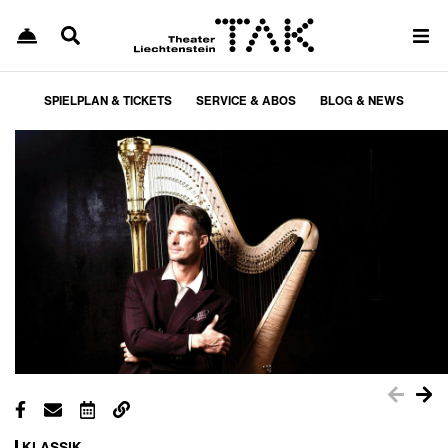
SPIELPLAN & TICKETS
SERVICE & ABOS
BLOG & NEWS
KLASSIK