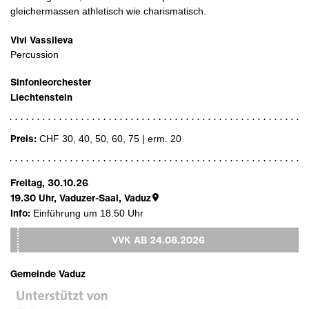
gleichermassen athletisch wie charismatisch.
Vivi Vassileva
Percussion
Sinfonieorchester
Liechtenstein
Preis:
CHF 30, 40, 50, 60, 75 | erm. 20
Freitag, 30.10.26
19.30
Uhr,
Vaduzer-Saal, Vaduz
Info:
Einführung um 18.50 Uhr
VVK AB
24.08.2026
Gemeinde Vaduz