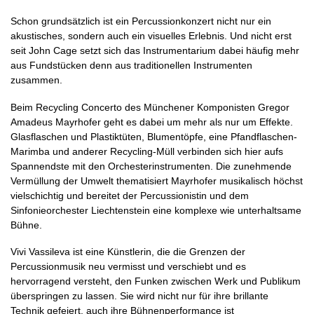
Schon grundsätzlich ist ein Percussionkonzert nicht nur ein
akustisches, sondern auch ein visuelles Erlebnis. Und nicht erst
seit John Cage setzt sich das Instrumentarium dabei häufig mehr
aus Fundstücken denn aus traditionellen Instrumenten
zusammen.
Beim Recycling Concerto des Münchener Komponisten Gregor
Amadeus Mayrhofer geht es dabei um mehr als nur um Effekte.
Glasflaschen und Plastiktüten, Blumentöpfe, eine Pfandflaschen-
Marimba und anderer Recycling-Müll verbinden sich hier aufs
Spannendste mit den Orchesterinstrumenten. Die zunehmende
Vermüllung der Umwelt thematisiert Mayrhofer musikalisch höchst
vielschichtig und bereitet der Percussionistin und dem
Sinfonieorchester Liechtenstein eine komplexe wie unterhaltsame
Bühne.
Vivi Vassileva ist eine Künstlerin, die die Grenzen der
Percussionmusik neu vermisst und verschiebt und es
hervorragend versteht, den Funken zwischen Werk und Publikum
überspringen zu lassen. Sie wird nicht nur für ihre brillante
Technik gefeiert, auch ihre Bühnenperformance ist