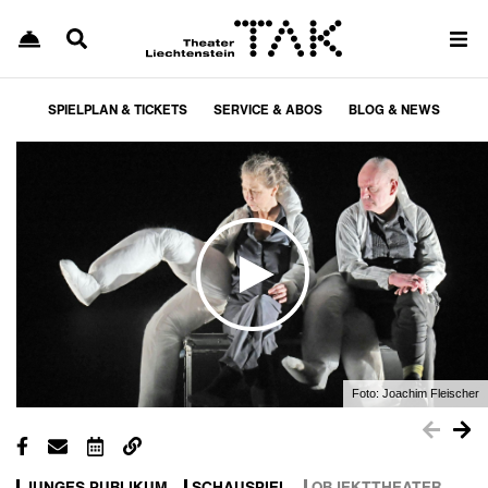
SPIELPLAN & TICKETS
SERVICE & ABOS
BLOG & NEWS
Foto:
Joachim Fleischer
JUNGES PUBLIKUM
SCHAUSPIEL
OBJEKTTHEATER