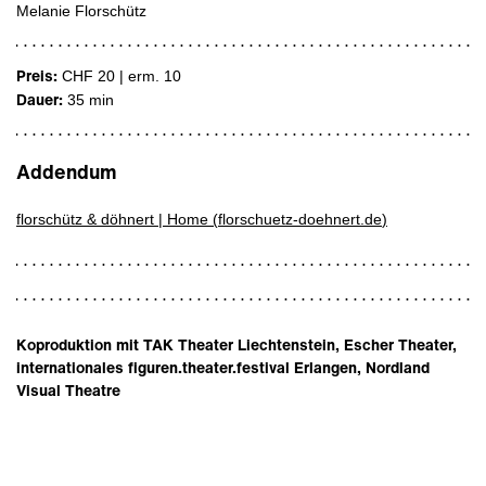
Melanie Florschütz
Preis:
CHF 20 | erm. 10
Dauer:
35 min
Addendum
florschütz & döhnert | Home (
florschuetz-doehnert.de
)
Koproduktion mit TAK Theater Liechtenstein, Escher Theater,
internationales figuren.theater.festival Erlangen, Nordland
Visual Theatre