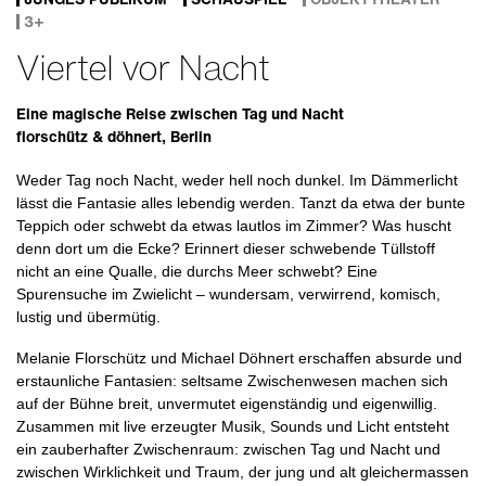
3+
Viertel vor Nacht
Eine magische Reise zwischen Tag und Nacht
florschütz & döhnert, Berlin
Weder Tag noch Nacht, weder hell noch dunkel. Im Dämmerlicht
lässt die Fantasie alles lebendig werden. Tanzt da etwa der bunte
Teppich oder schwebt da etwas lautlos im Zimmer? Was huscht
denn dort um die Ecke? Erinnert dieser schwebende Tüllstoff
nicht an eine Qualle, die durchs Meer schwebt? Eine
Spurensuche im Zwielicht – wundersam, verwirrend, komisch,
lustig und übermütig.
Melanie Florschütz und Michael Döhnert erschaffen absurde und
erstaunliche Fantasien: seltsame Zwischenwesen machen sich
auf der Bühne breit, unvermutet eigenständig und eigenwillig.
Zusammen mit live erzeugter Musik, Sounds und Licht entsteht
ein zauberhafter Zwischenraum: zwischen Tag und Nacht und
zwischen Wirklichkeit und Traum, der jung und alt gleichermassen