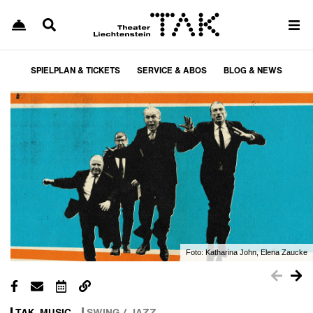
SPIELPLAN & TICKETS
SERVICE & ABOS
BLOG & NEWS
Foto:
Katharina John, Elena Zaucke
TAK_MUSIC
SWING / JAZZ