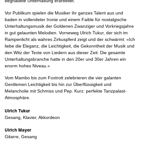
begnadete Unterhaltung erarbeitet.
Vor Publikum spielen die Musiker ihr ganzes Talent aus und
baden in vollendeter Ironie und einem Faible für nostalgische
Unterhaltungsmusik der Goldenen Zwanziger und Vorkriegsjahre
in gut gelaunten Melodien. Vorneweg Ulrich Tukur, der sich im
Rampenlicht als wahres Zirkuspferd zeigt und der schwärmt: «Ich
liebe die Eleganz, die Leichtigkeit, die Gekonntheit der Musik und
den Witz der Texte von Liedern aus dieser Zeit. Die gesamte
Unterhaltungsbranche hatte in den 20er und 30er Jahren ein
enorm hohes Niveau.»
Vom Mambo bis zum Foxtrott zelebrieren die vier galanten
Gentlemen Leichtigkeit bis hin zur Überflüssigkeit und
Melancholie mit Schmiss und Pep. Kurz: perfekte Tanzpalast-
Atmosphäre.
Ulrich Tukur
Gesang, Klavier, Akkordeon
Ulrich Mayer
Gitarre, Gesang