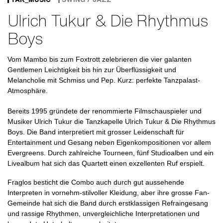
Ulrich Tukur & Die Rhythmus
Boys
Vom Mambo bis zum Foxtrott zelebrieren die vier galanten
Gentlemen Leichtigkeit bis hin zur Überflüssigkeit und
Melancholie mit Schmiss und Pep. Kurz: perfekte Tanzpalast-
Atmosphäre.
Bereits 1995 gründete der renommierte Filmschauspieler und
Musiker Ulrich Tukur die Tanzkapelle Ulrich Tukur & Die Rhythmus
Boys. Die Band interpretiert mit grosser Leidenschaft für
Entertainment und Gesang neben Eigenkompositionen vor allem
Evergreens. Durch zahlreiche Tourneen, fünf Studioalben und ein
Livealbum hat sich das Quartett einen exzellenten Ruf erspielt.
Fraglos besticht die Combo auch durch gut aussehende
Interpreten in vornehm-stilvoller Kleidung, aber ihre grosse Fan-
Gemeinde hat sich die Band durch erstklassigen Refrain­gesang
und rassige Rhythmen, unvergleichliche Interpretationen und