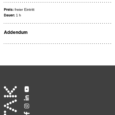
Preis:
freier Eintritt
Dauer:
1 h
Addendum