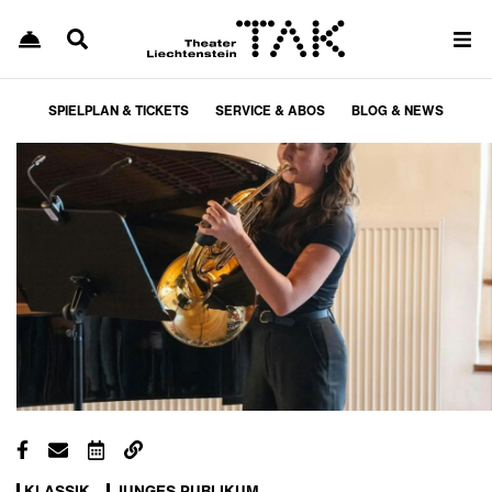
SPIELPLAN & TICKETS
SERVICE & ABOS
BLOG & NEWS
KLASSIK
JUNGES PUBLIKUM