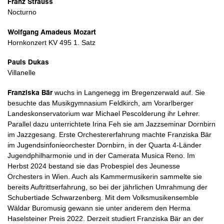
Franz Strauss
Nocturno
Wolfgang Amadeus Mozart
Hornkonzert KV 495 1. Satz
Pauls Dukas
Villanelle
Franziska Bär
wuchs in Langenegg im Bregenzerwald auf. Sie
besuchte das Musikgymnasium Feldkirch, am Vorarlberger
Landeskonservatorium war Michael Pescolderung ihr Lehrer.
Parallel dazu unterrichtete Irina Feh sie am Jazzseminar Dornbirn
im Jazzgesang. Erste Orchestererfahrung machte Franziska Bär
im Jugendsinfonieorchester Dornbirn, in der Quarta 4-Länder
Jugendphilharmonie und in der Camerata Musica Reno. Im
Herbst 2024 bestand sie das Probespiel des Jeunesse
Orchesters in Wien. Auch als Kammermusikerin sammelte sie
bereits Auftrittserfahrung, so bei der jährlichen Umrahmung der
Schubertiade Schwarzenberg. Mit dem Volksmusikensemble
Wäldar Buromusig gewann sie unter anderem den Herma
Haselsteiner Preis 2022. Derzeit studiert Franziska Bär an der