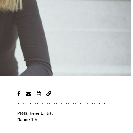
Preis:
freier Eintritt
Dauer:
1 h