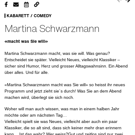
KABARETT / COMEDY
Martina Schwarzmann
«macht was Sie will»
Martina Schwarzmann macht, was sie will. Was genau?
Entscheidet sie später. Vielleicht Neues, vielleicht Klassiker –
sicher sind Humor, Herz und grosser Alltagswahnsinn. Ein Abend
über alles. Und für alle.
«Martina Schwarzmann macht was Sie will» so heisst ihr neues
Programm und jetzt zieht sie´s durch! Was Sie an dem Abend
machen wird, überlegt sie sich noch.
Woher will man auch wissen, was man in einem halben Jahr
möchte oder am nächsten Tag…
Vielleicht spielt sie was Neues, vielleicht aber auch ein paar
Klassiker, die so alt sind, dass sich keiner mehr dran erinnern
kann… Ist das wahr? Wer weiss?Gut und zeitlos sind nur zwei