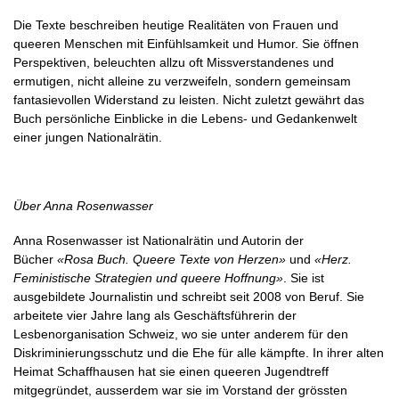
Die Texte beschreiben heutige Realitäten von Frauen und
queeren Menschen mit Einfühlsamkeit und Humor. Sie öffnen
Perspektiven, beleuchten allzu oft Missverstandenes und
ermutigen, nicht alleine zu verzweifeln, sondern gemeinsam
fantasievollen Widerstand zu leisten. Nicht zuletzt gewährt das
Buch persönliche Einblicke in die Lebens- und Gedankenwelt
einer jungen Nationalrätin.
Über Anna Rosenwasser
Anna Rosenwasser ist Nationalrätin und Autorin der
Bücher
«Rosa Buch. Queere Texte von Herzen»
und
«Herz.
Feministische Strategien und queere Hoffnung»
. Sie ist
ausgebildete Journalistin und schreibt seit 2008 von Beruf. Sie
arbeitete vier Jahre lang als Geschäftsführerin der
Lesbenorganisation Schweiz, wo sie unter anderem für den
Diskriminierungsschutz und die Ehe für alle kämpfte. In ihrer alten
Heimat Schaffhausen hat sie einen queeren Jugendtreff
mitgegründet, ausserdem war sie im Vorstand der grössten