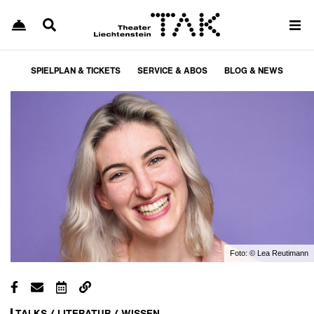
SPIELPLAN & TICKETS
SERVICE & ABOS
BLOG & NEWS
Foto:
© Lea Reutimann
TALKS / LITERATUR / WISSEN