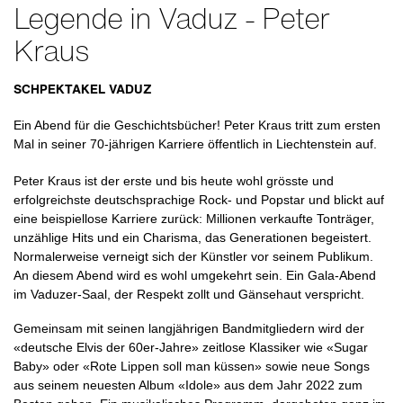
Legende in Vaduz - Peter
Kraus
SCHPEKTAKEL VADUZ
Ein Abend für die Geschichtsbücher! Peter Kraus tritt zum ersten
Mal in seiner 70-jährigen Karriere öffentlich in Liechtenstein auf.
Peter Kraus ist der erste und bis heute wohl grösste und
erfolgreichste deutschsprachige Rock- und Popstar und blickt auf
eine beispiellose Karriere zurück: Millionen verkaufte Tonträger,
unzählige Hits und ein Charisma, das Generationen begeistert.
Normalerweise verneigt sich der Künstler vor seinem Publikum.
An diesem Abend wird es wohl umgekehrt sein. Ein Gala-Abend
im Vaduzer-Saal, der Respekt zollt und Gänsehaut verspricht.
Gemeinsam mit seinen langjährigen Bandmitgliedern wird der
«deutsche Elvis der 60er-Jahre» zeitlose Klassiker wie «Sugar
Baby» oder «Rote Lippen soll man küssen» sowie neue Songs
aus seinem neuesten Album «Idole» aus dem Jahr 2022 zum