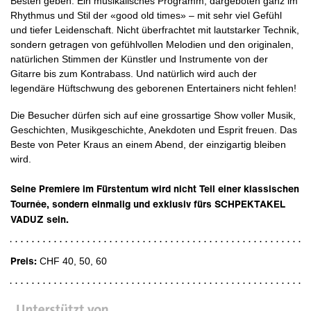
Besten geben. Ein musikalisches Programm, dargeboten ganz im
Rhythmus und Stil der «good old times» – mit sehr viel Gefühl
und tiefer Leidenschaft. Nicht überfrachtet mit lautstarker Technik,
sondern getragen von gefühlvollen Melodien und den originalen,
natürlichen Stimmen der Künstler und Instrumente von der
Gitarre bis zum Kontrabass. Und natürlich wird auch der
legendäre Hüftschwung des geborenen Entertainers nicht fehlen!
Die Besucher dürfen sich auf eine grossartige Show voller Musik,
Geschichten, Musikgeschichte, Anekdoten und Esprit freuen. Das
Beste von Peter Kraus an einem Abend, der einzigartig bleiben
wird.
Seine Premiere im Fürstentum wird nicht Teil einer klassischen
Tournée, sondern einmalig und exklusiv fürs SCHPEKTAKEL
VADUZ sein.
Preis:
CHF 40, 50, 60