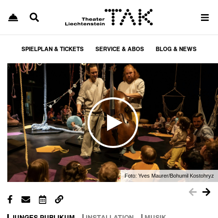
SPIELPLAN & TICKETS
SERVICE & ABOS
BLOG & NEWS
Foto:
Yves Maurer/Bohumil Kostohryz
JUNGES PUBLIKUM
INSTALLATION
MUSIK