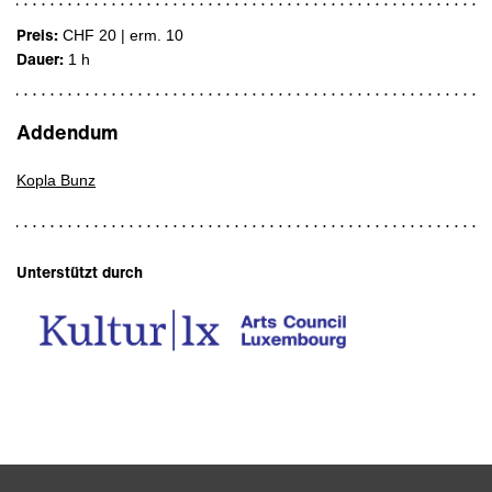
Preis:
CHF 20 | erm. 10
Dauer:
1 h
Addendum
Kopla Bunz
Unterstützt durch