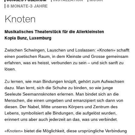
8 MONATE-3 JAHRE
Knoten
Musikalisches Theaterstück für die Allerkleinsten
Kopla Bunz, Luxemburg
Zwischen Schwingen, Lauschen und Loslassen: «Knoten» schafft
einen poetischen Raum, in dem Kleinste und Grosse gemeinsam
erfahren, was es heisst, verbunden zu sein – und sich sanft zu
lösen.
Zu
lernen, wie man Bindungen knüpft, gehört zum Aufwachsen
dazu. Man lernt, sich die Schuhe zu binden, so wie junge
Seeleute Seemannsknoten erlernen. Man bindet sich an die
Menschen, die einen umgeben und emanzipiert sich dann von
diesen. Der Nabel, Mitte unseres Körpers und Zentrum des
Lebens, symbolisiert alle Bindungen, die aufgelöst wurden,
erinnert uns aber auch jederzeit an das, was uns verbindet.
«Knoten»
bietet die Möglichkeit, diese ursprüngliche Verbindung