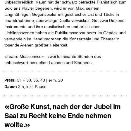
unbeschreiblich. Kaum hat der schwarz befrackte Pianist sich zum
Solo ans Klavier begeben, wird er von Mäx, seinem
langmähnigen Gegenspieler mit geistreicher List und Tücke in
haarsträubende, aberwitzige Duelle verwickelt. Gut zwei Dutzend
Instrumente und ihre musikalischen und artistischen
Lieblingsszenen haben die Publikumsverzauberer im Gepäck und
verwandeln im Handumdrehen die Konzertsäle und Theater in
tosende Arenen größter Heiterkeit.
«Teatro Musicomico» - zwei fulminante Stunden des
unbeschwert-beseelten Lachens und Staunens.
Preis:
CHF 30, 35, 40 | erm. 20
Dauer:
2 h
, inkl. Pause
«Große Kunst, nach der der Jubel im
Saal zu Recht keine Ende nehmen
wollte.»