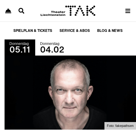
SPIELPLAN & TICKETS
SERVICE & ABOS
BLOG & NEWS
Donnerstag
Donnerstag
05.11
04.02
Foto:
fakepathsen