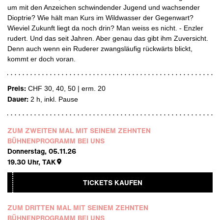
um mit den Anzeichen schwindender Jugend und wachsender
Dioptrie? Wie hält man Kurs im Wildwasser der Gegenwart?
Wieviel Zukunft liegt da noch drin? Man weiss es nicht. - Enzler
rudert. Und das seit Jahren. Aber genau das gibt ihm Zuversicht.
Denn auch wenn ein Ruderer zwangsläufig rückwärts blickt,
kommt er doch voran.
Preis:
CHF 30, 40, 50 | erm. 20
Dauer:
2 h
, inkl. Pause
ZUM ZWEITEN MAL MIT SEINEM ZEHNTEN
BÜHNENPROGRAMM BEI UNS
Donnerstag, 05.11.26
19.30
Uhr,
TAK
TICKETS KAUFEN
ZUM DRITTEN MAL MIT SEINEM ZEHNTEN
BÜHNENPROGRAMM BEI UNS