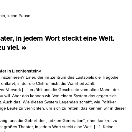
in, keine Pause
ter, in jedem Wort steckt eine Welt.
u viel. »
ter in Liechtenstein»
inszenieren? Einer, der im Zentrum des Lustspiels die Tragödie
 entlarvt, in der die Chiffre, nicht die Wahrheit zählt.
ver Vorwerk […] erzählt uns die Geschichte vom alten Mann, der
au will. Aber das kennen wir. Von einem System das gegen sich
lt. Auch das. Wie dieses System Legenden schafft, wie Politiker
unge Leute zu vernichten, um sich zu retten, das kennen wir in dieser
 zeigt uns die Geburt der „Letzten Generation“, ohne konkret zu
st großes Theater, in jedem Wort steckt eine Welt. […] Keine