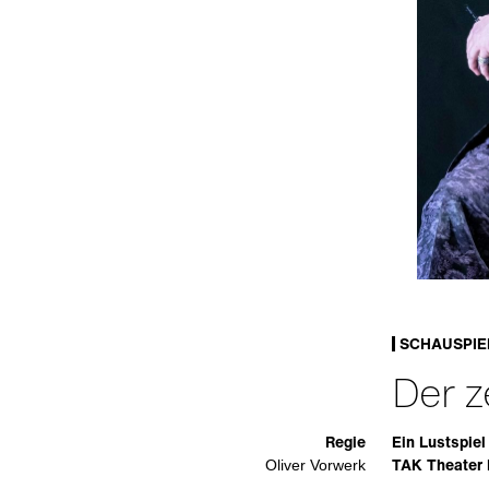
SCHAUSPIE
Der z
Regie
Ein Lustspiel 
TAK Theater 
Oliver Vorwerk