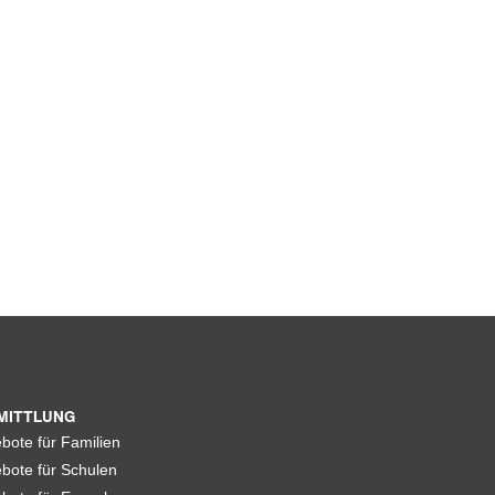
MITTLUNG
bote für Familien
bote für Schulen