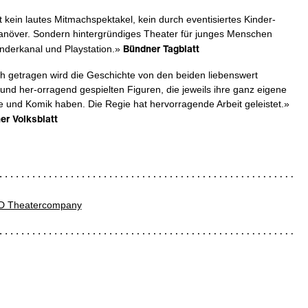
 kein lautes Mitmachspektakel, kein durch eventisiertes Kinder-
növer. Sondern hintergründiges Theater für junges Menschen
Bündner Tagblatt
inderkanal und Playstation.»
h getragen wird die Geschichte von den beiden liebenswert
und her-orragend gespielten Figuren, die jeweils ihre ganz eigene
 und Komik haben. Die Regie hat hervorragende Arbeit geleistet.»
er Volksblatt
AD Theatercompany