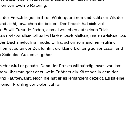
en von Eveline Ratering.
 der Frosch liegen in ihren Winterquartieren und schlafen. Als der
and zieht, erwachen die beiden. Der Frosch hat sich viel
Er will Freunde finden, einmal von oben auf seinen Teich
en und vor allem will er im Herbst wach bleiben, um zu erleben, wie
t. Der Dachs jedoch ist müde. Er hat schon so manchen Frühling
chon ist es an der Zeit für ihn, die kleine Lichtung zu verlassen und
e Seite des Waldes zu gehen.
eder wird er gestört. Denn der Frosch will ständig etwas von ihm
inem Übermut geht er zu weit: Er öffnet ein Kästchen in dem der
ng» aufbewahrt. Noch nie hat er es jemandem gezeigt. Es ist eine
 einen Frühling vor vielen Jahren.