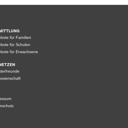
MITTLUNG
bote für Familien
bote für Schulen
bote für Erwachsene
NETZEN
terfreunde
ssenschaft
ressum
nschutz