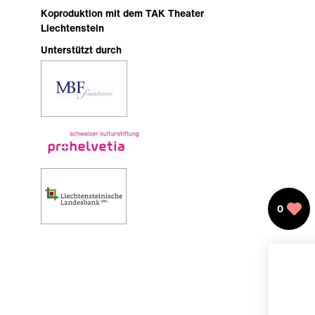
Koproduktion mit dem TAK Theater
Liechtenstein
Unterstützt durch
0