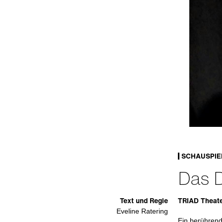
SCHAUSPIE
Das 
Text und Regie
TRIAD Theate
Eveline Ratering
Ein berührend