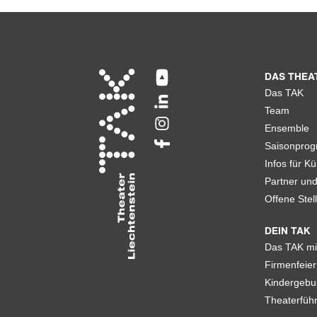
DAS THEA
Das TAK
Team
Ensemble
Saisonpro
Infos für Kü
Partner un
Offene Stel
DEIN TAK
Das TAK mi
Firmenfeier
Kindergebu
Theaterfüh