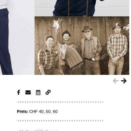
Preis:
CHF 40, 50, 60