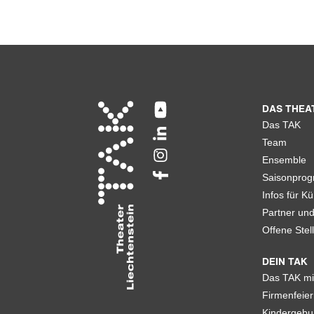
DAS THEA
Das TAK
Team
Ensemble
Saisonpro
Infos für Kü
Partner un
Offene Stel
DEIN TAK
Das TAK mi
Firmenfeier
Kindergebu