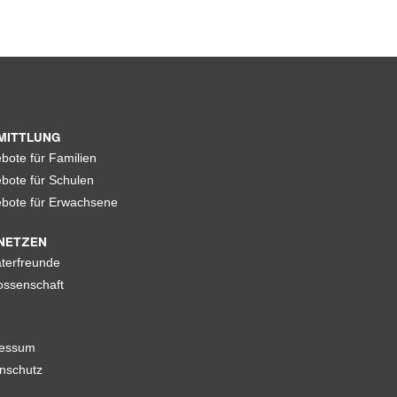
MITTLUNG
bote für Familien
bote für Schulen
bote für Erwachsene
NETZEN
terfreunde
ssenschaft
ressum
nschutz