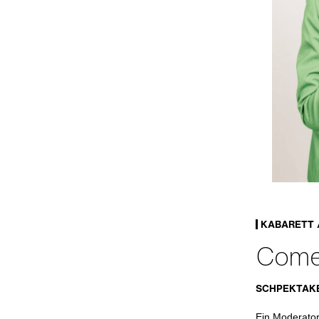
KABARETT 
Comed
SCHPEKTAK
Ein Moderato