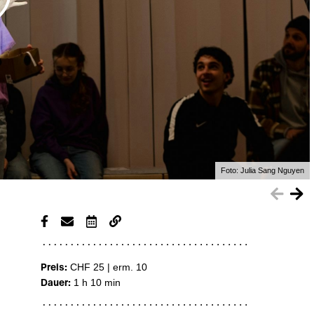
Foto:
Julia Sang Nguyen
Preis:
CHF 25 | erm. 10
Dauer:
1 h 10 min